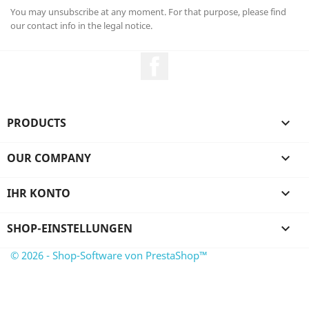
You may unsubscribe at any moment. For that purpose, please find
our contact info in the legal notice.
Facebook
PRODUCTS

OUR COMPANY

IHR KONTO

SHOP-EINSTELLUNGEN

© 2026 - Shop-Software von PrestaShop™