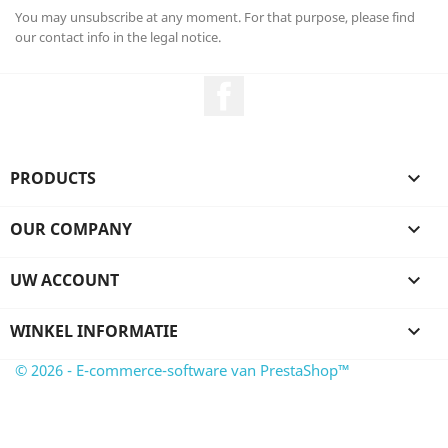
You may unsubscribe at any moment. For that purpose, please find
our contact info in the legal notice.
Facebook
PRODUCTS

OUR COMPANY

UW ACCOUNT

WINKEL INFORMATIE

© 2026 - E-commerce-software van PrestaShop™