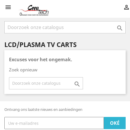



LCD/PLASMA TV CARTS
Excuses voor het ongemak.
Zoek opnieuw

Ontvang ons laatste nieuws en aanbiedingen