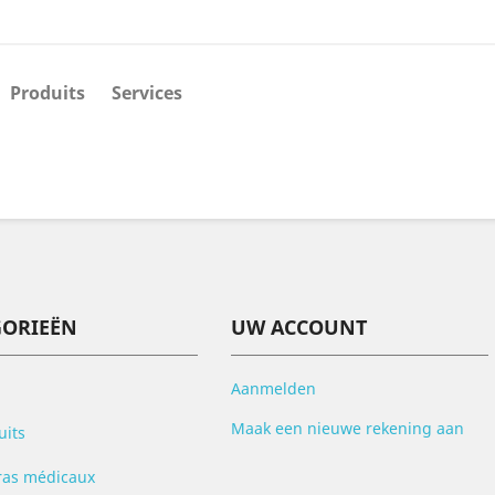
Produits
Services
GORIEËN
UW ACCOUNT
Aanmelden
Maak een nieuwe rekening aan
uits
ras médicaux