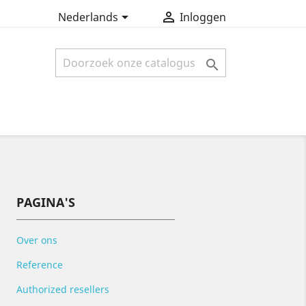


Nederlands
Inloggen

PAGINA'S
Over ons
Reference
Authorized resellers