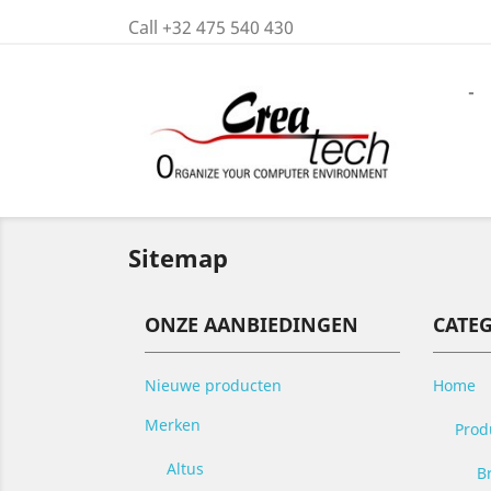
Call +32 475 540 430
-
Sitemap
ONZE AANBIEDINGEN
CATE
Nieuwe producten
Home
Merken
Prod
Altus
B