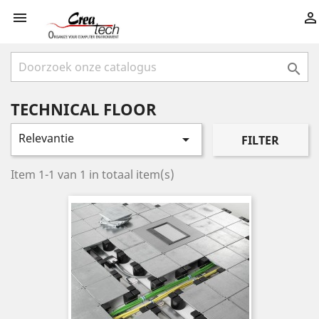



TECHNICAL FLOOR
Relevantie

FILTER
Item 1-1 van 1 in totaal item(s)