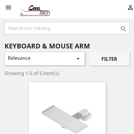



KEYBOARD & MOUSE ARM
Relevance

FILTER
Showing 1-5 of 5 item(s)