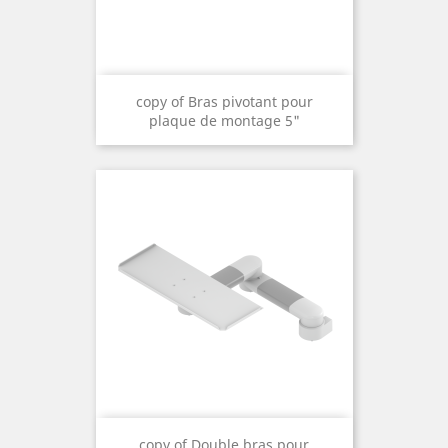
copy of Bras pivotant pour
plaque de montage 5"
copy of Double bras pour