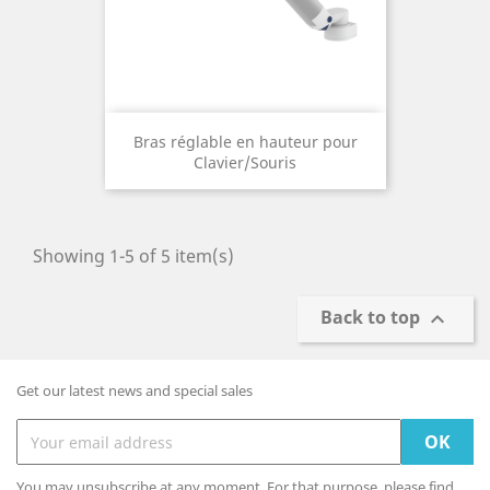
Bras réglable en hauteur pour
Clavier/Souris
Showing 1-5 of 5 item(s)
Back to top

Get our latest news and special sales
You may unsubscribe at any moment. For that purpose, please find